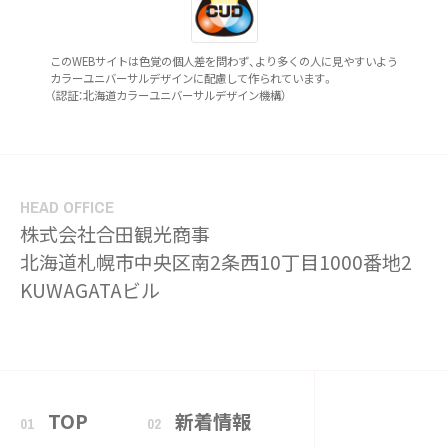
このWEBサイトは色覚の個人差を問わず、より多くの人に見やすいよう
カラーユニバーサルデザインに配慮して作られています。
（認証：北海道カラーユニバーサルデザイン機構）
HEAD OFFICE
株式会社合田観光商事
北海道札幌市中央区南2条西10丁目1000番地2
KUWAGATAビル
TOP
新着情報
01
02