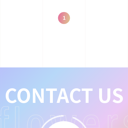
1
CONTACT US