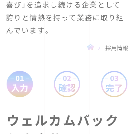
喜び」を追求し続ける企業として
誇りと情熱を持って業務に取り組
んでいます。
採用情報
– 01 –
– 02 –
– 03 –
入力
確認
完了
ウェルカムバック