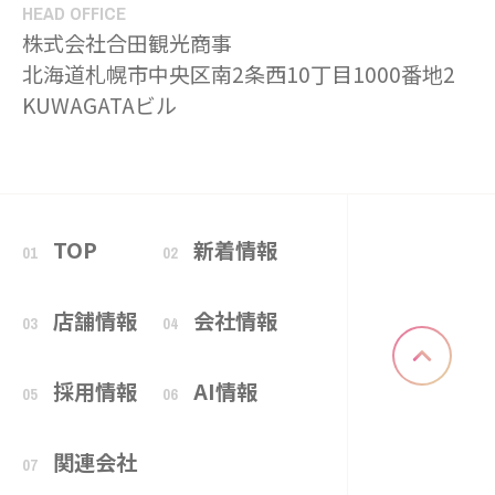
HEAD OFFICE
株式会社合田観光商事
北海道札幌市中央区南2条西10丁目1000番地2
KUWAGATAビル
TOP
新着情報
01
02
店舗情報
会社情報
03
04
採用情報
AI情報
05
06
関連会社
07