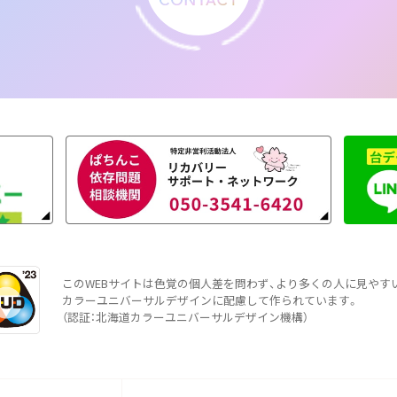
このWEBサイトは色覚の個人差を問わず、より多くの人に見やす
カラーユニバーサルデザインに配慮して作られています。
（認証：北海道カラーユニバーサルデザイン機構）