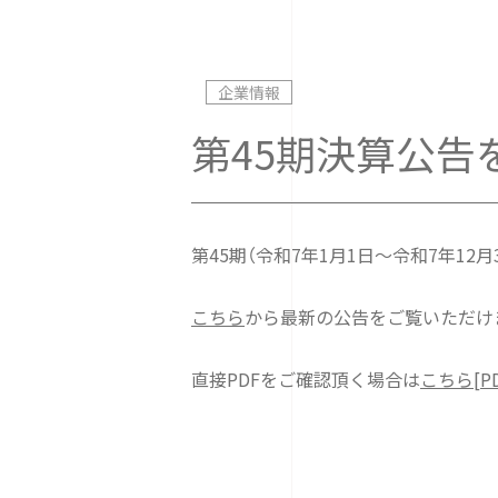
企業情報
第45期決算公告
第45期（令和7年1月1日～令和7年12
こちら
から最新の公告をご覧いただけ
直接PDFをご確認頂く場合は
こちら[PD