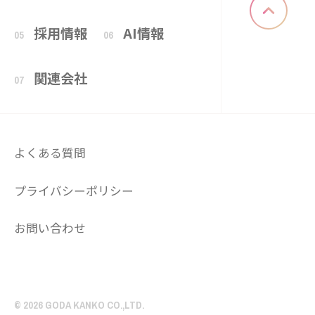
採用情報
AI情報
05
06
関連会社
07
よくある質問
プライバシーポリシー
お問い合わせ
© 2026 GODA KANKO CO.,LTD.