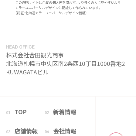
このWEBサイトは色覚の個人差を問わず、より多くの人に見やすいよう
カラーユニバーサルデザインに配慮して作られています。
（認証：北海道カラーユニバーサルデザイン機構）
HEAD OFFICE
株式会社合田観光商事
北海道札幌市中央区南2条西10丁目1000番地2
KUWAGATAビル
TOP
新着情報
01
02
店舗情報
会社情報
03
04